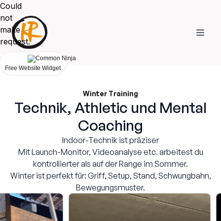
Could
not
make
request.
Free Website Widget
Winter Training
Technik, Athletic und Mental
Coaching
Indoor-Technik ist präziser
Mit Launch-Monitor, Videoanalyse etc. arbeitest du
kontrollierter als auf der Range im Sommer.
Winter ist perfekt für: Griff, Setup, Stand, Schwungbahn,
Bewegungsmuster.